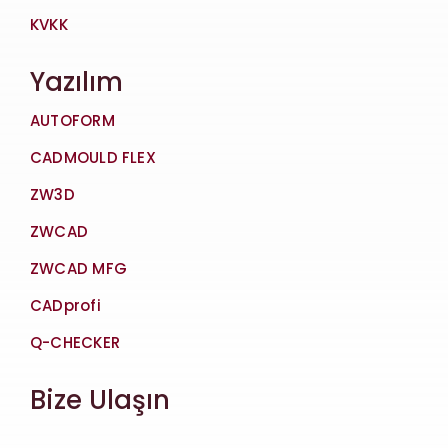
KVKK
Yazılım
AUTOFORM
CADMOULD FLEX
ZW3D
ZWCAD
ZWCAD MFG
CADprofi
Q-CHECKER
Bize Ulaşın