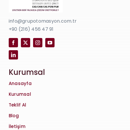
info@grupotomasyon.com.tr
+90 (216) 456 47 91
Kurumsal
Anasayfa
Kurumsal
Teklif Al
Blog
İletişim