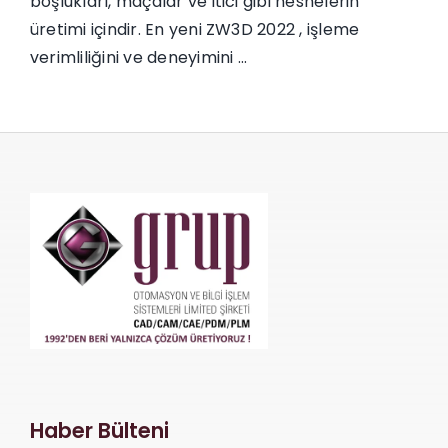
boşlukları, maçalar ve itici gibi nesnelerin
üretimi içindir. En yeni ZW3D 2022 , işleme
verimliliğini ve deneyimini ...
Haber Bülteni