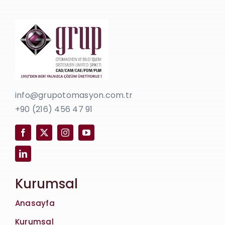
info@grupotomasyon.com.tr
+90 (216) 456 47 91
Kurumsal
Anasayfa
Kurumsal