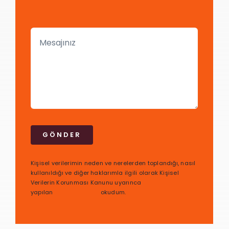
GÖNDER
Kişisel verilerimin neden ve nerelerden toplandığı, nasıl
kullanıldığı ve diğer haklarımla ilgili olarak Kişisel
Verilerin Korunması Kanunu uyarınca
yapılan
bilgilendirmeyi
okudum.