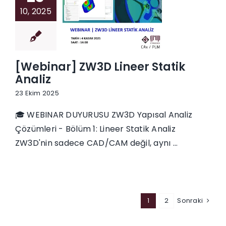
10, 2025
[Webinar] ZW3D Lineer Statik
Analiz
23 Ekim 2025
🎓 WEBINAR DUYURUSU ZW3D Yapısal Analiz
Çözümleri - Bölüm 1: Lineer Statik Analiz
ZW3D'nin sadece CAD/CAM değil, aynı ...
1
2
Sonraki