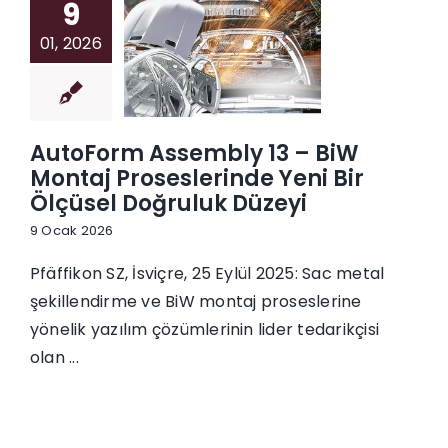
9
01, 2026
AutoForm Assembly 13 – BiW
Montaj Proseslerinde Yeni Bir
Ölçüsel Doğruluk Düzeyi
9 Ocak 2026
Pfäffikon SZ, İsviçre, 25 Eylül 2025: Sac metal
şekillendirme ve BiW montaj proseslerine
yönelik yazılım çözümlerinin lider tedarikçisi
olan ...