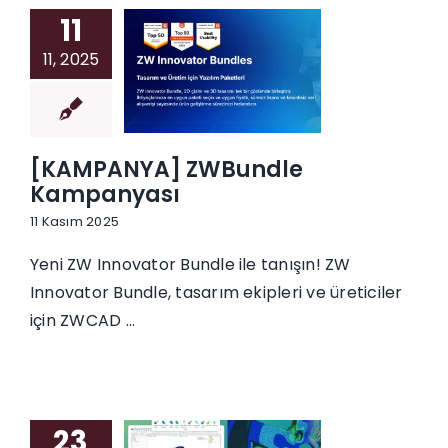
11
11, 2025
[KAMPANYA] ZWBundle
Kampanyası
11 Kasım 2025
Yeni ZW Innovator Bundle ile tanışın! ZW
Innovator Bundle, tasarım ekipleri ve üreticiler
için ZWCAD ...
23