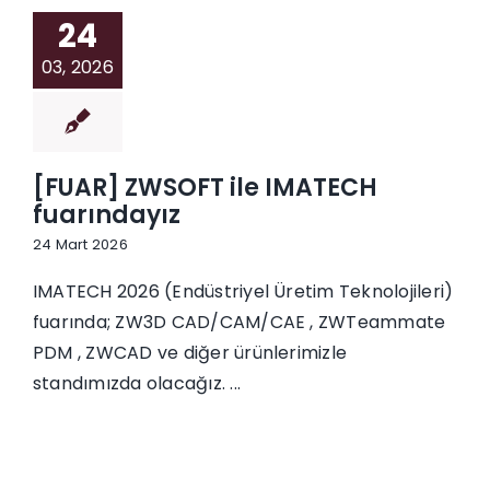
24
03, 2026
[FUAR] ZWSOFT ile IMATECH
fuarındayız
24 Mart 2026
IMATECH 2026 (Endüstriyel Üretim Teknolojileri)
fuarında; ZW3D CAD/CAM/CAE , ZWTeammate
PDM , ZWCAD ve diğer ürünlerimizle
standımızda olacağız. ...