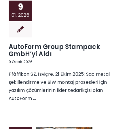
9
01, 2026
AutoForm Group Stampack
GmbH’yi Aldı
9 Ocak 2026
Pfäffikon SZ, İsviçre, 21 Ekim 2025: Sac metal
şekillendirme ve BiW montaj prosesleri için
yazılım çözümlerinin lider tedarikçisi olan
AutoForm ...