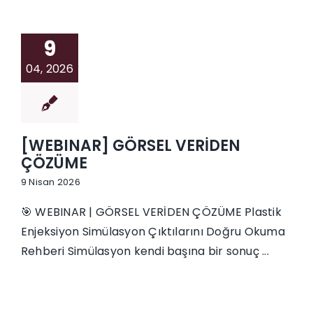
İletişim
9
04, 2026
[WEBINAR] GÖRSEL VERİDEN
ÇÖZÜME
9 Nisan 2026
🎯 WEBINAR | GÖRSEL VERİDEN ÇÖZÜME Plastik
Enjeksiyon Simülasyon Çıktılarını Doğru Okuma
Rehberi Simülasyon kendi başına bir sonuç ...