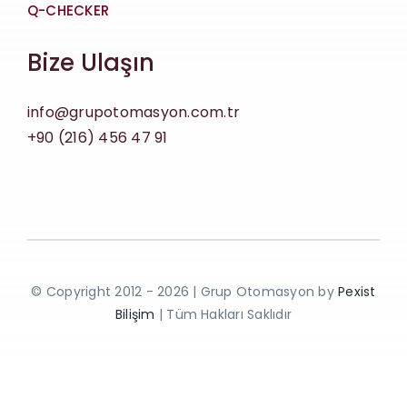
Q-CHECKER
Bize Ulaşın
info@grupotomasyon.com.tr
+90 (216) 456 47 91
© Copyright 2012 - 2026 | Grup Otomasyon by
Pexist
Bilişim
| Tüm Hakları Saklıdır