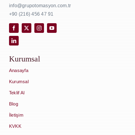
info@grupotomasyon.com.tr
+90 (216) 456 47 91
Kurumsal
Anasayfa
Kurumsal
Teklif Al
Blog
İletişim
KVKK