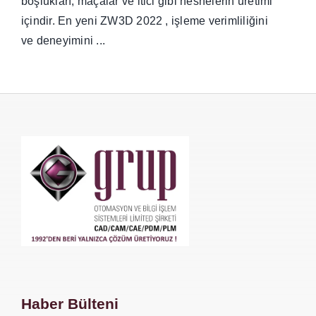
boşlukları, maçalar ve itici gibi nesnelerin üretimi
içindir. En yeni ZW3D 2022 , işleme verimliliğini
ve deneyimini ...
Haber Bülteni