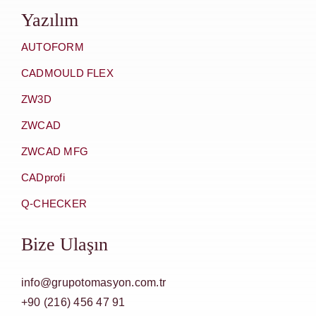
Yazılım
AUTOFORM
CADMOULD FLEX
ZW3D
ZWCAD
ZWCAD MFG
CADprofi
Q-CHECKER
Bize Ulaşın
info@grupotomasyon.com.tr
+90 (216) 456 47 91