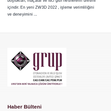
boşlukları, maçalar ve itici gibi nesnelerin üretimi
içindir. En yeni ZW3D 2022 , işleme verimliliğini
ve deneyimini ...
Haber Bülteni