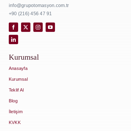
info@grupotomasyon.com.tr
+90 (216) 456 47 91
Kurumsal
Anasayfa
Kurumsal
Teklif Al
Blog
İletişim
KVKK