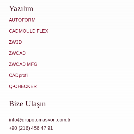
Yazılım
AUTOFORM
CADMOULD FLEX
ZW3D
ZWCAD
ZWCAD MFG
CADprofi
Q-CHECKER
Bize Ulaşın
info@grupotomasyon.com.tr
+90 (216) 456 47 91