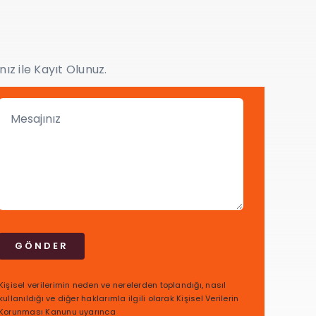
z ile Kayıt Olunuz.
GÖNDER
Kişisel verilerimin neden ve nerelerden toplandığı, nasıl
kullanıldığı ve diğer haklarımla ilgili olarak Kişisel Verilerin
Korunması Kanunu uyarınca