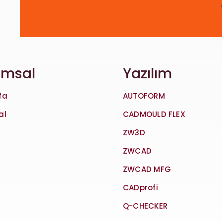
umsal
Yazılım
fa
AUTOFORM
al
CADMOULD FLEX
ZW3D
ZWCAD
ZWCAD MFG
CADprofi
Q-CHECKER