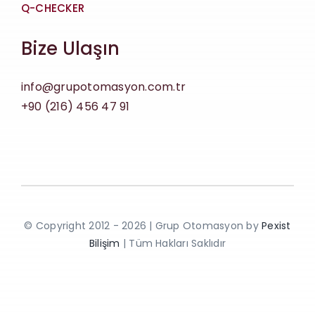
Q-CHECKER
Bize Ulaşın
info@grupotomasyon.com.tr
+90 (216) 456 47 91
© Copyright 2012 - 2026 | Grup Otomasyon by
Pexist
Bilişim
| Tüm Hakları Saklıdır