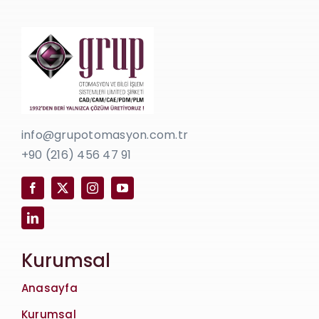
info@grupotomasyon.com.tr
+90 (216) 456 47 91
Kurumsal
Anasayfa
Kurumsal