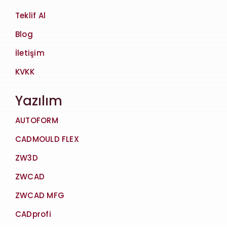
Teklif Al
Blog
İletişim
KVKK
Yazılım
AUTOFORM
CADMOULD FLEX
ZW3D
ZWCAD
ZWCAD MFG
CADprofi