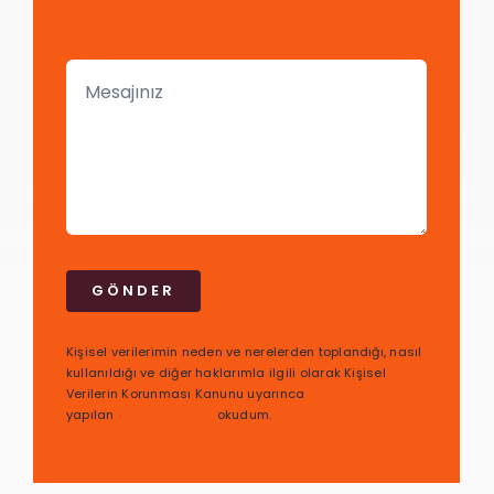
GÖNDER
Kişisel verilerimin neden ve nerelerden toplandığı, nasıl
kullanıldığı ve diğer haklarımla ilgili olarak Kişisel
Verilerin Korunması Kanunu uyarınca
yapılan
bilgilendirmeyi
okudum.