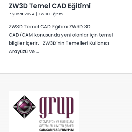
ZW3D Temel CAD Eğitimi
İletişim
7 Şubat 2024
|
ZW3D Eğitim
ZW3D Temel CAD Eğitimi ZW3D 3D
CAD/CAM konusunda yeni olanlar için temel
bilgiler içerir. ZW3D'nin Temelleri Kullanıcı
Arayüzü ve ...