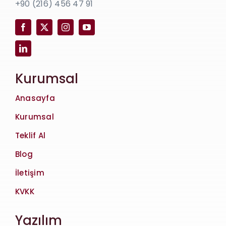
+90 (216) 456 47 91
Kurumsal
Anasayfa
Kurumsal
Teklif Al
Blog
İletişim
KVKK
Yazılım