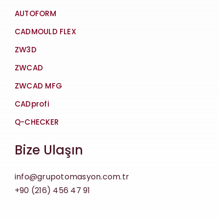
AUTOFORM
CADMOULD FLEX
ZW3D
ZWCAD
ZWCAD MFG
CADprofi
Q-CHECKER
Bize Ulaşın
info@grupotomasyon.com.tr
+90 (216) 456 47 91