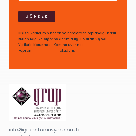
GÖNDER
Kişisel verilerimin neden ve nerelerden toplandığı, nasıl
kullanıldığı ve diğer haklarımla ilgili olarak Kişisel
Verilerin Korunması Kanunu uyarınca
yapılan
bilgilendirmeyi
okudum.
info@grupotomasyon.com.tr