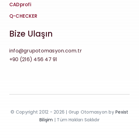
CADprofi
Q-CHECKER
Bize Ulaşın
info@grupotomasyon.com.tr
+90 (216) 456 47 91
© Copyright 2012 - 2026 | Grup Otomasyon by
Pexist
Bilişim
| Tüm Hakları Saklıdır