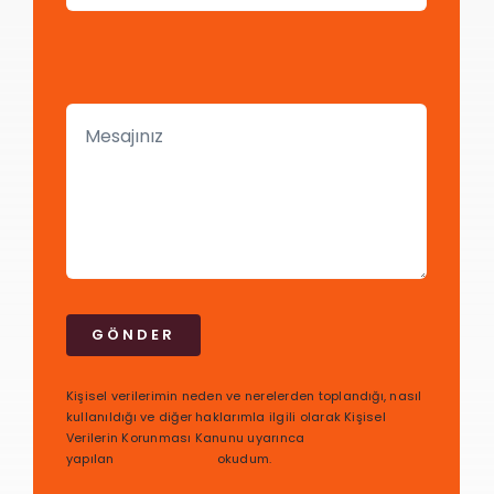
GÖNDER
Kişisel verilerimin neden ve nerelerden toplandığı, nasıl
kullanıldığı ve diğer haklarımla ilgili olarak Kişisel
Verilerin Korunması Kanunu uyarınca
yapılan
bilgilendirmeyi
okudum.