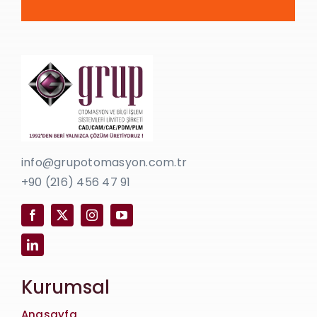
info@grupotomasyon.com.tr
+90 (216) 456 47 91
Kurumsal
Anasayfa