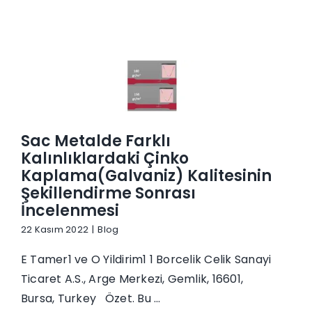
Sac Metalde Farklı
Kalınlıklardaki Çinko
Kaplama(Galvaniz) Kalitesinin
Şekillendirme Sonrası
İncelenmesi
22 Kasım 2022
|
Blog
E Tamer1 ve O Yildirim1 1 Borcelik Celik Sanayi
Ticaret A.S., Arge Merkezi, Gemlik, 16601,
Bursa, Turkey Özet. Bu ...