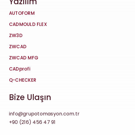
Yazılım
AUTOFORM
CADMOULD FLEX
ZW3D
ZWCAD
ZWCAD MFG
CADprofi
Q-CHECKER
Bize Ulaşın
info@grupotomasyon.com.tr
+90 (216) 456 47 91