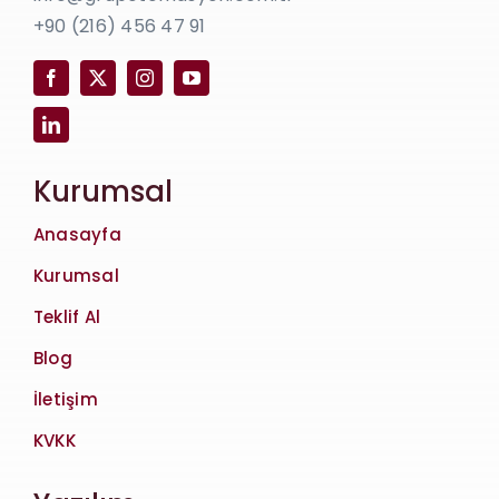
+90 (216) 456 47 91
Kurumsal
Anasayfa
Kurumsal
Teklif Al
Blog
İletişim
KVKK