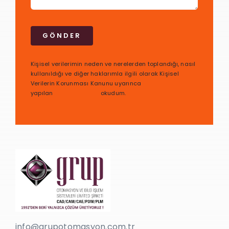
GÖNDER
Kişisel verilerimin neden ve nerelerden toplandığı, nasıl
kullanıldığı ve diğer haklarımla ilgili olarak Kişisel
Verilerin Korunması Kanunu uyarınca
yapılan
bilgilendirmeyi
okudum.
info@grupotomasyon.com.tr