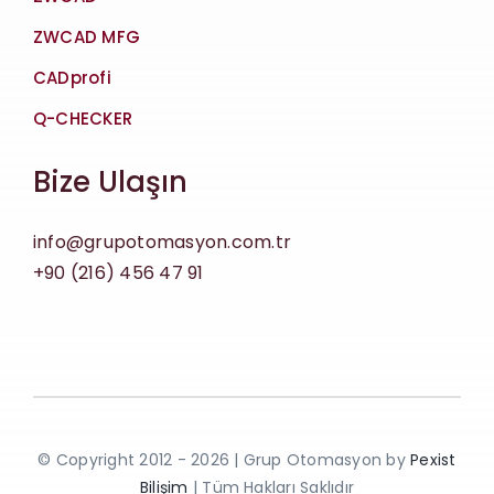
ZWCAD MFG
CADprofi
Q-CHECKER
Bize Ulaşın
info@grupotomasyon.com.tr
+90 (216) 456 47 91
© Copyright 2012 - 2026 | Grup Otomasyon by
Pexist
Bilişim
| Tüm Hakları Saklıdır