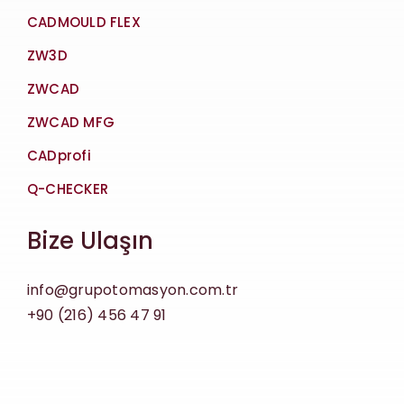
CADMOULD FLEX
ZW3D
ZWCAD
ZWCAD MFG
CADprofi
Q-CHECKER
Bize Ulaşın
info@grupotomasyon.com.tr
+90 (216) 456 47 91