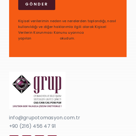
GÖNDER
Kişisel verilerimin neden ve nerelerden toplandığı, nasıl
kullanıldığı ve diğer haklarımla ilgili olarak Kişisel
Verilerin Korunması Kanunu uyarınca
yapılan
bilgilendirmeyi
okudum.
info@grupotomasyon.com.tr
+90 (216) 456 47 91