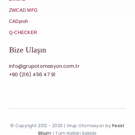
ZWCAD MFG
CADprofi
Q-CHECKER
Bize Ulaşın
info@grupotomasyon.com.tr
+90 (216) 456 47 91
© Copyright 2012 - 2026 | Grup Otomasyon by
Pexist
Bilişim
| Tüm Hakları Saklıdır