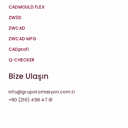
CADMOULD FLEX
ZW3D
ZWCAD
ZWCAD MFG
CADprofi
Q-CHECKER
Bize Ulaşın
info@grupotomasyon.com.tr
+90 (216) 456 47 91