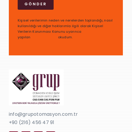
GÖNDER
Kişisel verilerimin neden ve nerelerden toplandığı, nasıl
kullanıldığı ve diğer haklarımla ilgili olarak Kişisel
Verilerin Korunması Kanunu uyarınca
yapılan
bilgilendirmeyi
okudum.
info@grupotomasyon.com.tr
+90 (216) 456 47 91