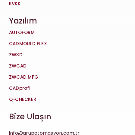
KVKK
Yazılım
AUTOFORM
CADMOULD FLEX
ZW3D
ZWCAD
ZWCAD MFG
CADprofi
Q-CHECKER
Bize Ulaşın
info@grupotomasyon.com.tr