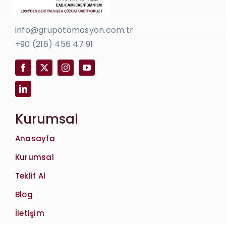
info@grupotomasyon.com.tr
+90 (216) 456 47 91
Kurumsal
Anasayfa
Kurumsal
Teklif Al
Blog
İletişim