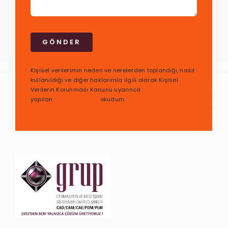
GÖNDER
Kişisel verilerimin neden ve nerelerden toplandığı, nasıl
kullanıldığı ve diğer haklarımla ilgili olarak Kişisel
Verilerin Korunması Kanunu uyarınca
yapılan
bilgilendirmeyi
okudum.