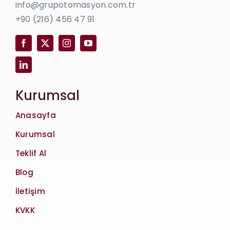
info@grupotomasyon.com.tr
+90 (216) 456 47 91
Kurumsal
Anasayfa
Kurumsal
Teklif Al
Blog
İletişim
KVKK