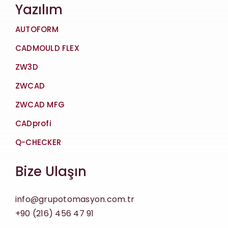
Yazılım
AUTOFORM
CADMOULD FLEX
ZW3D
ZWCAD
ZWCAD MFG
CADprofi
Q-CHECKER
Bize Ulaşın
info@grupotomasyon.com.tr
+90 (216) 456 47 91