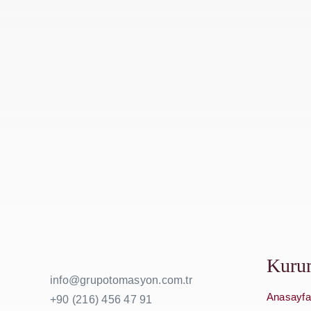
Kuru
info@grupotomasyon.com.tr
Anasayfa
+90 (216) 456 47 91