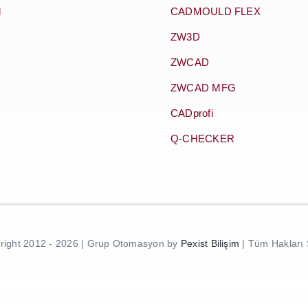
l
CADMOULD FLEX
ZW3D
ZWCAD
ZWCAD MFG
CADprofi
Q-CHECKER
right 2012 - 2026 | Grup Otomasyon by
Pexist Bilişim
| Tüm Hakları 