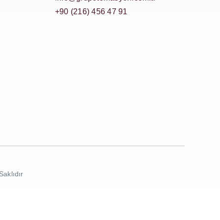
+90 (216) 456 47 91
Saklıdır