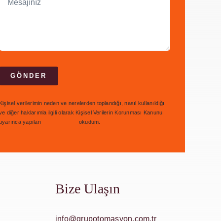
GÖNDER
Kişisel verilerimin neden ve nerelerden toplandığı, nasıl kullanıldığı
ve diğer haklarımla ilgili olarak Kişisel Verilerin Korunması Kanunu
uyarınca yapılan
bilgilendirmeyi
okudum.
Bize Ulaşın
info@grupotomasyon.com.tr