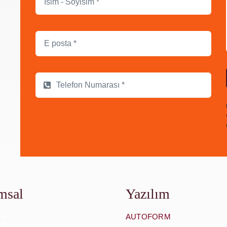
msal
Yazılım
AUTOFORM