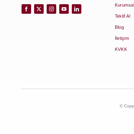
Kurumsa
Teklif Al
Blog
İletişim
KVKK
© Copy